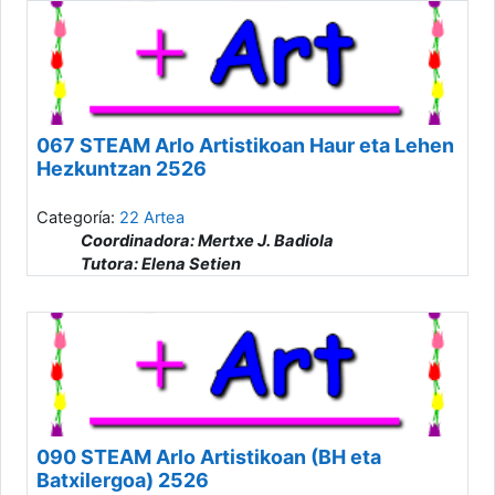
067 STEAM Arlo Artistikoan Haur eta Lehen
Hezkuntzan 2526
Categoría:
22 Artea
Coordinadora: Mertxe J. Badiola
Tutora: Elena Setien
090 STEAM Arlo Artistikoan (BH eta
Batxilergoa) 2526