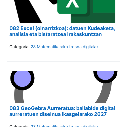
082 Excel (oinarrizkoa): datuen Kudeaketa,
analisia eta bistaratzea irakaskuntzan
Categoría:
28 Matematikarako tresna digitalak
083 GeoGebra Aurreratua: baliabide digital
aurreratuen diseinua ikasgelarako 2627
Categoría:
28 Matematikarako tresna digitalak