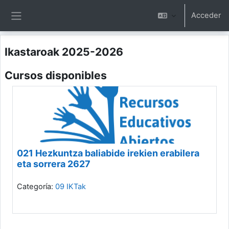
Salta al contenido principal
Acceder
Panel lateral
Ikastaroak 2025-2026
Cursos disponibles
021 Hezkuntza baliabide irekien erabilera
eta sorrera 2627
Categoría:
09 IKTak