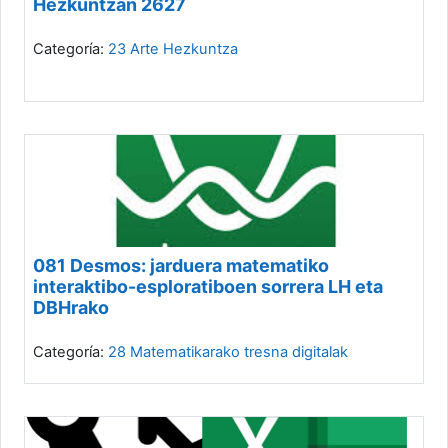
Hezkuntzan 2627
Categoría:
23 Arte Hezkuntza
081 Desmos: jarduera matematiko
interaktibo-esploratiboen sorrera LH eta
DBHrako
Categoría:
28 Matematikarako tresna digitalak