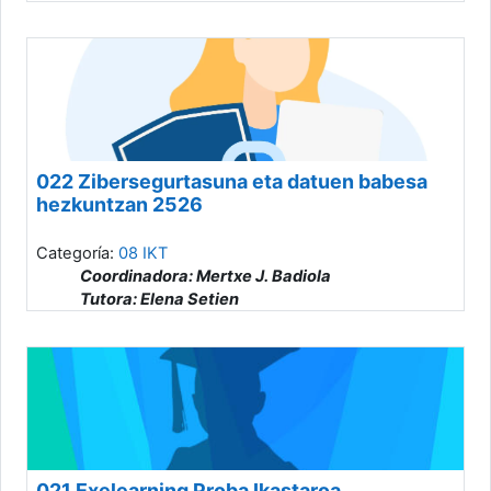
022 Zibersegurtasuna eta datuen babesa
hezkuntzan 2526
Categoría:
08 IKT
Coordinadora: Mertxe J. Badiola
Tutora: Elena Setien
021 Exelearning Proba Ikastaroa