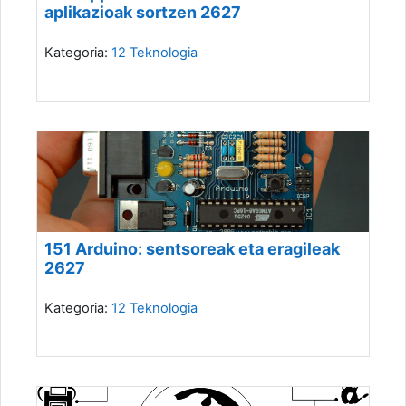
aplikazioak sortzen 2627
Kategoria:
12 Teknologia
151 Arduino: sentsoreak eta eragileak
2627
Kategoria:
12 Teknologia