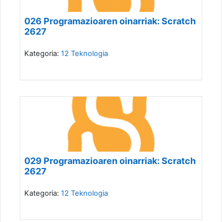
026 Programazioaren oinarriak: Scratch
2627
Kategoria:
12 Teknologia
029 Programazioaren oinarriak: Scratch
2627
Kategoria:
12 Teknologia