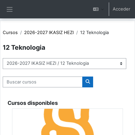
Salta al contenido principal
Acceder
Panel lateral
Cursos
2026-2027 IKASIZ HEZI
12 Teknologia
12 Teknologia
Categorías
Buscar cursos
Buscar cursos
Cursos disponibles