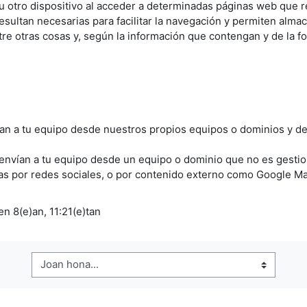
u otro dispositivo al acceder a determinadas páginas web que
esultan necesarias para facilitar la navegación y permiten alma
re otras cosas y, según la información que contengan y de la fo
an a tu equipo desde nuestros propios equipos o dominios y de
envían a tu equipo desde un equipo o dominio que no es gestio
as por redes sociales, o por contenido externo como Google M
n 8(e)an, 11:21(e)tan
Joan hona...