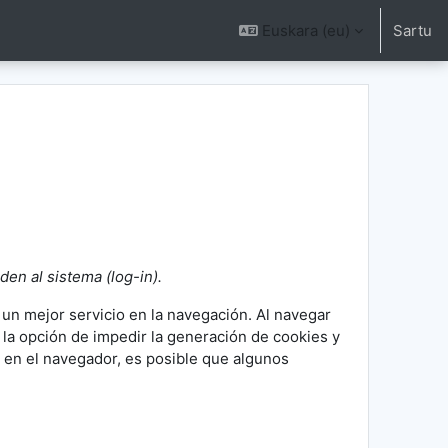
Euskara ‎(eu)‎
Sartu
en al sistema (log-in).
 un mejor servicio en la navegación. Al navegar
e la opción de impedir la generación de cookies y
 en el navegador, es posible que algunos