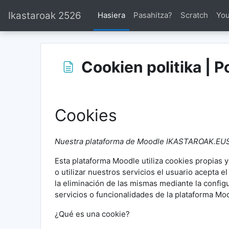
Joan eduki nagusira zuzenean
Ikastaroak 2526
Hasiera
Pasahitza?
Scratch
Yo
Cookien politika | P
Osaketaren baldintzak
Cookies
Nuestra plataforma de Moodle IKASTAROAK.EUS uti
Esta plataforma Moodle utiliza cookies propias 
o utilizar nuestros servicios el usuario acepta 
la eliminación de las mismas mediante la config
servicios o funcionalidades de la plataforma Mo
¿Qué es una cookie?