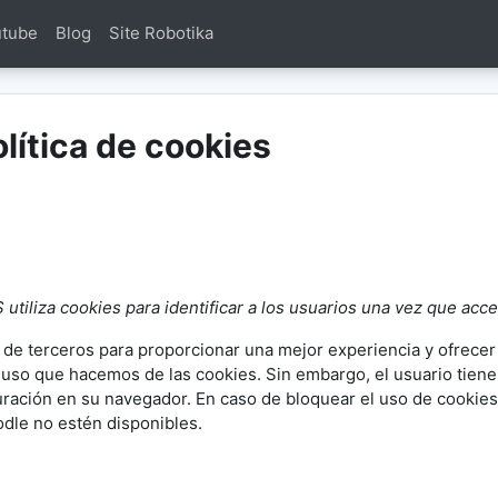
utube
Blog
Site Robotika
olítica de cookies
liza cookies para identificar a los usuarios una vez que acced
y de terceros para proporcionar una mejor experiencia y ofrecer
el uso que hacemos de las cookies. Sin embargo, el usuario tien
uración en su navegador. En caso de bloquear el uso de cookies
odle no estén disponibles.